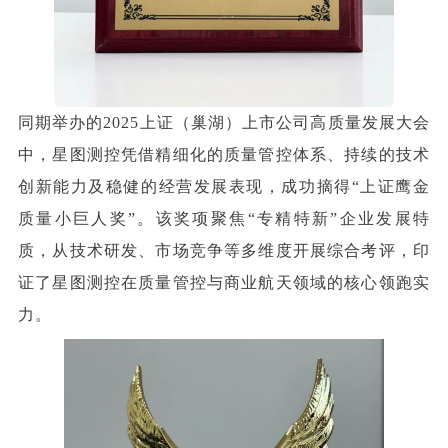
同期举办的
2025上证（巢湖）上市公司高质量发展大会
中，星图测控凭借精细化的质量管控体系、持续的技术
创新能力及稳健的经营发展表现，成功摘得“上证鹰金
质量小巨人奖”。该奖项聚焦“专精特新”企业发展特
质，从技术研发、市场竞争等多维度开展综合考评，印
证了星图测控在质量管控与商业航天领域的核心领跑实
力。