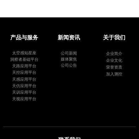
产品与服务
新闻资讯
关于我们
太空感知星座
公司新闻
企业简介
媒体聚焦
洞察者基础平台
企业文化
公司公告
天路应用平台
荣誉资质
天控应用平台
加入测控
天感应用平台
天仿应用平台
天训应用平台
天视应用平台