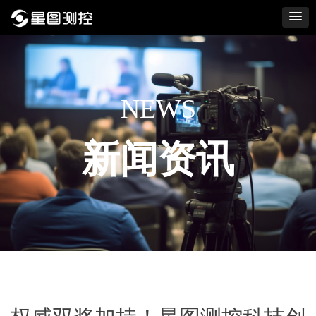
NEWS
新闻资讯