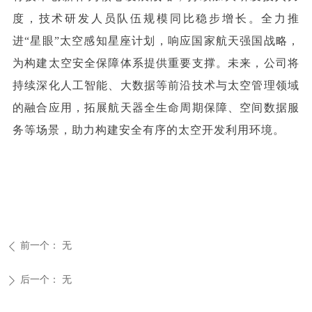
度，技术研发人员队伍规模同比稳步增长。全力推
进“星眼”太空感知星座计划，响应国家航天强国战略，
为构建太空安全保障体系提供重要支撑。未来，公司将
持续深化人工智能、大数据等前沿技术与太空管理领域
的融合应用，拓展航天器全生命周期保障、空间数据服
务等场景，助力构建安全有序的太空开发利用环境。
前一个：
无
ꄴ
后一个：
无
ꄲ