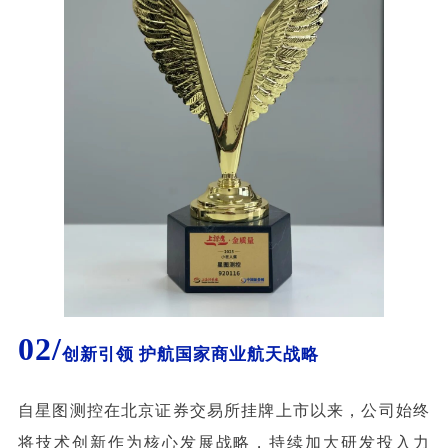
02/
创新引领 护航国家商业航天战略
自星图测控在北京证券交易所挂牌上市以来，公司始终
将技术创新作为核心发展战略，持续加大研发投入力